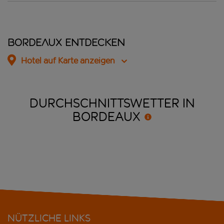
Bordeaux entdecken
Hotel auf Karte anzeigen
DURCHSCHNITTSWETTER IN
BORDEAUX
NÜTZLICHE LINKS